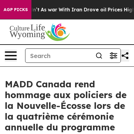
, it Didn’t
As war With Iran Drove oil Prices Higher,
AGP PICKS
MADD Canada rend
hommage aux policiers de
la Nouvelle-Écosse lors de
la quatrième cérémonie
annuelle du programme