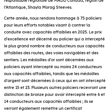
responsable régionale de MADD Canada, région de
l’Atlantique, Shayla Morag Steeves.
Cette année, nous rendons hommage à 75 policiers
pour leurs efforts notables visant à contrer la
conduite avec capacités affaiblies en 2025. Le prix
d'excellence est décerné au policier qui a intercepté
le plus grand nombre de conducteurs aux capacités
affaiblies des routes, des voies navigables et des
sentiers. Les médailles d'or sont décernées aux
policiers ayant intercepté au moins 24 conducteurs
aux capacités affaiblies, tandis que les médailles
d'argent sont décernées à ceux qui en ont intercepté
entre 15 et 23. Plusieurs autres policiers recevront une
distinction de bronze pour avoir intercepté entre 6 et
14 conducteurs aux capacités affaiblies ; ils se
verront également remettre un certificat