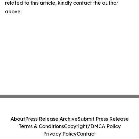
related to this article, kindly contact the author
above.
About
Press Release Archive
Submit Press Release
Terms & Conditions
Copyright/DMCA Policy
Privacy Policy
Contact