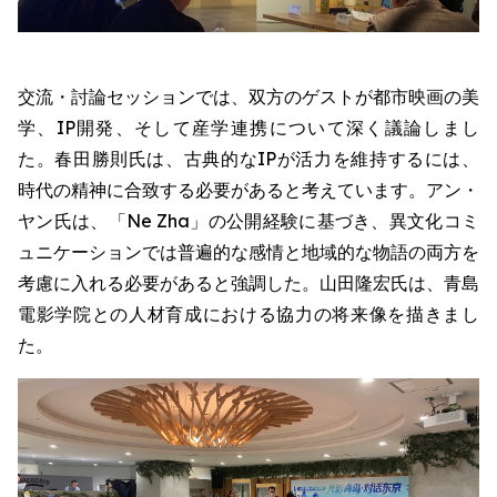
交流・討論セッションでは、双方のゲストが都市映画の美
学、IP開発、そして産学連携について深く議論しまし
た。春田勝則氏は、古典的なIPが活力を維持するには、
時代の精神に合致する必要があると考えています。アン・
ヤン氏は、「Ne Zha」の公開経験に基づき、異文化コミ
ュニケーションでは普遍的な感情と地域的な物語の両方を
考慮に入れる必要があると強調した。山田隆宏氏は、青島
電影学院との人材育成における協力の将来像を描きまし
た。