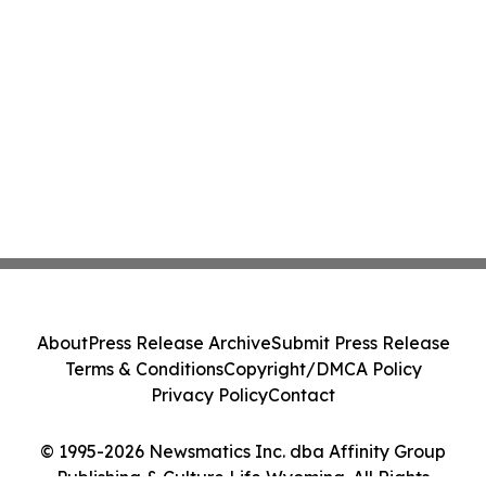
About
Press Release Archive
Submit Press Release
Terms & Conditions
Copyright/DMCA Policy
Privacy Policy
Contact
© 1995-2026 Newsmatics Inc. dba Affinity Group
Publishing & Culture Life Wyoming. All Rights