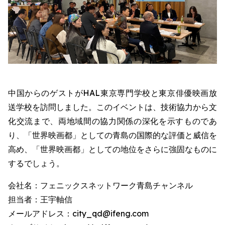
中国からのゲストがHAL東京専門学校と東京俳優映画放
送学校を訪問しました。このイベントは、技術協力から文
化交流まで、両地域間の協力関係の深化を示すものであ
り、「世界映画都」としての青島の国際的な評価と威信を
高め、「世界映画都」としての地位をさらに強固なものに
するでしょう。
会社名：フェニックスネットワーク青島チャンネル
担当者：王宇軸信
メールアドレス：city_qd@ifeng.com