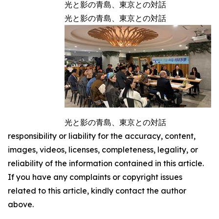
光と影の青島、東京との対話
光と影の青島、東京との対話
光と影の青島、東京との対話
responsibility or liability for the accuracy, content,
images, videos, licenses, completeness, legality, or
reliability of the information contained in this article.
If you have any complaints or copyright issues
related to this article, kindly contact the author
above.