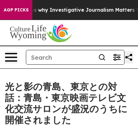
s us why Investigative Journalism Matters
The SEC Bou
AGP PICKS
光と影の青島、東京との対
話：青島・東京映画テレビ文
化交流サロンが盛況のうちに
開催されました