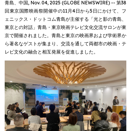
青島、中国, Nov. 04, 2025 (GLOBE NEWSWIRE) -- 第38
回東京国際映画祭開催中の11月4日から5日にかけて、フ
ェニックス・ドットコム青島が主催する「光と影の青島、
東京との対話」青島・東京映画テレビ文化交流サロンが東
京で開催されました。青島と東京の映画界および学術界か
ら著名なゲストが集まり、交流を通して両都市の映画・テ
レビ文化の融合と相互発展を促進しました。