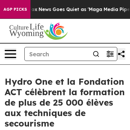
st
Fox News Goes Quiet as 'Maga Media Pipeline' Backf
AGP PICKS
Hydro One et la Fondation
ACT célèbrent la formation
de plus de 25 000 élèves
aux techniques de
secourisme