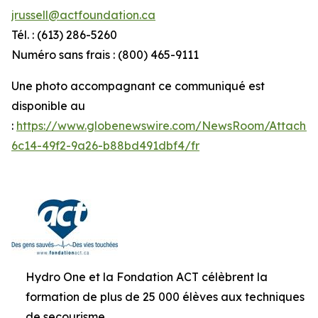
jrussell@actfoundation.ca
Tél. : (613) 286-5260
Numéro sans frais : (800) 465-9111
Une photo accompagnant ce communiqué est
disponible au
:
https://www.globenewswire.com/NewsRoom/Attachm
6c14-49f2-9a26-b88bd491dbf4/fr
Hydro One et la Fondation ACT célèbrent la
formation de plus de 25 000 élèves aux techniques
de secourisme