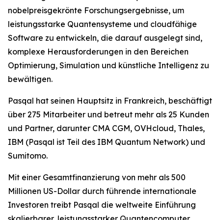
nobelpreisgekrönte Forschungsergebnisse, um
leistungsstarke Quantensysteme und cloudfähige
Software zu entwickeln, die darauf ausgelegt sind,
komplexe Herausforderungen in den Bereichen
Optimierung, Simulation und künstliche Intelligenz zu
bewältigen.
Pasqal hat seinen Hauptsitz in Frankreich, beschäftigt
über 275 Mitarbeiter und betreut mehr als 25 Kunden
und Partner, darunter CMA CGM, OVHcloud, Thales,
IBM (Pasqal ist Teil des IBM Quantum Network) und
Sumitomo.
Mit einer Gesamtfinanzierung von mehr als 500
Millionen US-Dollar durch führende internationale
Investoren treibt Pasqal die weltweite Einführung
skalierbarer, leistungsstarker Quantencomputer