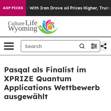
war With Iran Drove oil Prices Higher, Trump Gave Pol
AGP PICKS
Pasqal als Finalist im
XPRIZE Quantum
Applications Wettbewerb
ausgewählt