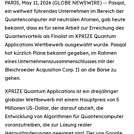
PARIS, May 11, 2026 (GLOBE NEWSWIRE) -- Pasqal,
ein weltweit führendes Unternehmen im Bereich der
Quantencomputer mit neutralen Atomen, gab heute
bekannt, dass es für seine Arbeit zur Erreichung des
Quantenvorteils als Finalist im XPRIZE Quantum
Applications Wettbewerb ausgewählt wurde. Pasqal
hat kürzlich Pläne bekannt gegeben, im Rahmen
eines Unternehmenszusammenschlusses mit der
Bleichroeder Acquisition Corp. II an die Börse zu
gehen.
XPRIZE Quantum Applications ist ein dreijähriger
globaler Wettbewerb mit einem Hauptpreis von 5
Millionen US-Dollar, der darauf abzielt, die
Entwicklung von Algorithmen für Quantencomputer
voranzutreiben, die zur Lösung realer
Herausforderungen geeignet sind. Der von Google