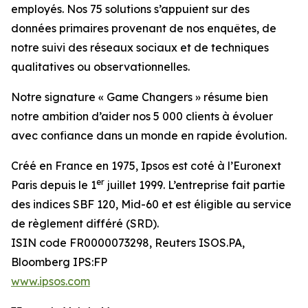
employés. Nos 75 solutions s’appuient sur des
données primaires provenant de nos enquêtes, de
notre suivi des réseaux sociaux et de techniques
qualitatives ou observationnelles.
Notre signature « Game Changers » résume bien
notre ambition d’aider nos 5 000 clients à évoluer
avec confiance dans un monde en rapide évolution.
Créé en France en 1975, Ipsos est coté à l’Euronext
er
Paris depuis le 1
juillet 1999. L’entreprise fait partie
des indices SBF 120, Mid-60 et est éligible au service
de règlement différé (SRD).
ISIN code FR0000073298, Reuters ISOS.PA,
Bloomberg IPS:FP
www.ipsos.com