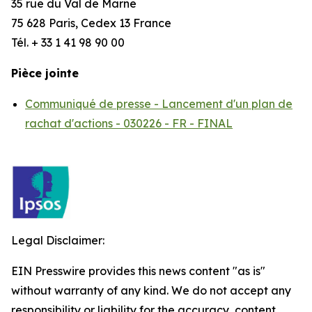
35 rue du Val de Marne
75 628 Paris, Cedex 13 France
Tél. + 33 1 41 98 90 00
Pièce jointe
Communiqué de presse - Lancement d'un plan de
rachat d'actions - 030226 - FR - FINAL
Legal Disclaimer:
EIN Presswire provides this news content "as is"
without warranty of any kind. We do not accept any
responsibility or liability for the accuracy, content,