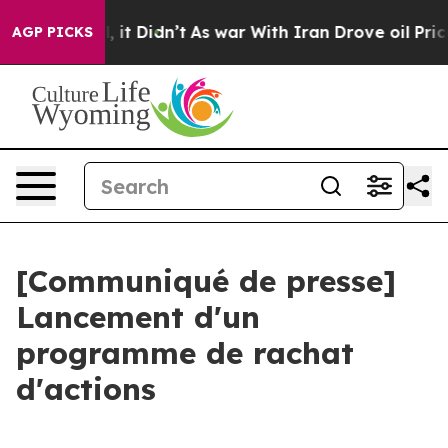
%. Well, it Didn’t
As war With Iran Drove oil Prices
AGP PICKS
[Communiqué de presse]
Lancement d'un
programme de rachat
d'actions