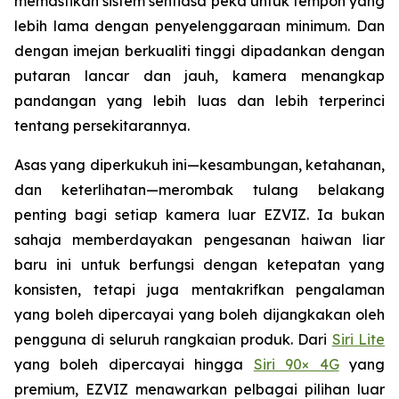
memastikan sistem sentiasa peka untuk tempoh yang
lebih lama dengan penyelenggaraan minimum. Dan
dengan imejan berkualiti tinggi dipadankan dengan
putaran lancar dan jauh, kamera menangkap
pandangan yang lebih luas dan lebih terperinci
tentang persekitarannya.
Asas yang diperkukuh ini—kesambungan, ketahanan,
dan keterlihatan—merombak tulang belakang
penting bagi setiap kamera luar EZVIZ. Ia bukan
sahaja memberdayakan pengesanan haiwan liar
baru ini untuk berfungsi dengan ketepatan yang
konsisten, tetapi juga mentakrifkan pengalaman
yang boleh dipercayai yang boleh dijangkakan oleh
pengguna di seluruh rangkaian produk. Dari
Siri Lite
yang boleh dipercayai hingga
Siri 90× 4G
yang
premium, EZVIZ menawarkan pelbagai pilihan luar