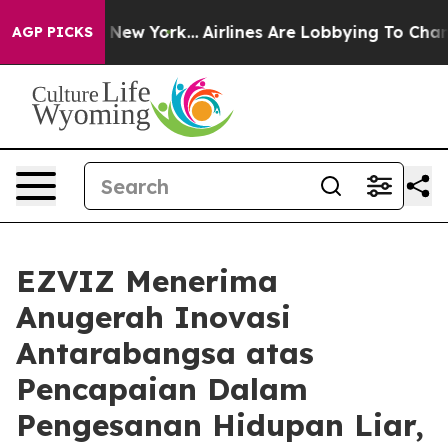
BS News New York...
Airlines Are Lobbying To Change Ai
AGP PICKS
EZVIZ Menerima
Anugerah Inovasi
Antarabangsa atas
Pencapaian Dalam
Pengesanan Hidupan Liar,