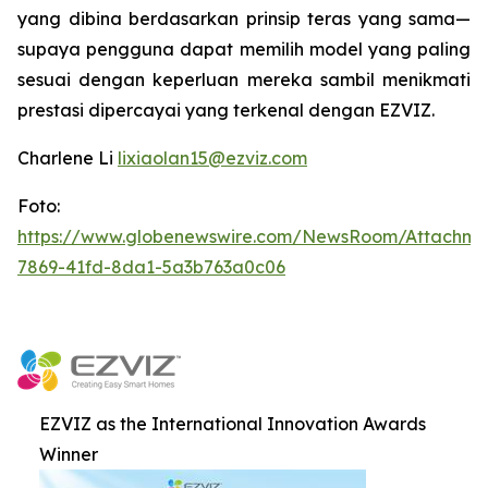
yang dibina berdasarkan prinsip teras yang sama—
supaya pengguna dapat memilih model yang paling
sesuai dengan keperluan mereka sambil menikmati
prestasi dipercayai yang terkenal dengan EZVIZ.
Charlene Li
lixiaolan15@ezviz.com
Foto:
https://www.globenewswire.com/NewsRoom/Attachme
7869-41fd-8da1-5a3b763a0c06
EZVIZ as the International Innovation Awards
Winner