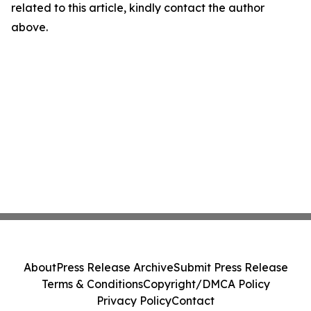
related to this article, kindly contact the author
above.
About
Press Release Archive
Submit Press Release
Terms & Conditions
Copyright/DMCA Policy
Privacy Policy
Contact