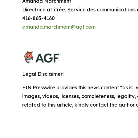
Amanda Marchment
Directrice attitrée, Service des communications d
416-865-4160
amanda.marchment@agf.com
Legal Disclaimer:
EIN Presswire provides this news content "as is" 
images, videos, licenses, completeness, legality, o
related to this article, kindly contact the author