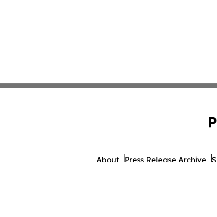
P
About
Press Release Archive
S
© 1995-2026 Newsmatics