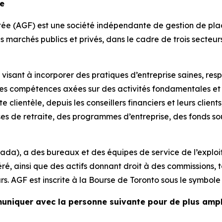
ée
ée (AGF) est une société indépendante de gestion de place
les marchés publics et privés, dans le cadre de trois secteu
isant à incorporer des pratiques d’entreprise saines, respo
es compétences axées sur des activités fondamentales et 
 clientèle, depuis les conseillers financiers et leurs clients
sses de retraite, des programmes d’entreprise, des fonds s
nada), a des bureaux et des équipes de service de l’exploit
, ainsi que des actifs donnant droit à des commissions, tot
rs. AGF est inscrite à la Bourse de Toronto sous le symbole 
uniquer avec la personne suivante pour de plus amp