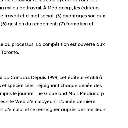
milieu de travail. À Mediacorp, les éditeurs
e travail et climat social; (3) avantages sociaux
 (6) gestion du rendement; (7) formation et
nce du processus. La compétition est ouverte aux
 Toronto.
oi au Canada. Depuis 1999, cet éditeur établi à
 et spécialisées, rejoignant chaque année des
ompris le journal The Globe and Mail. Mediacorp
es site Web d’employeurs. L’année dernière,
s d’emploi et se renseigner auprès des meilleurs