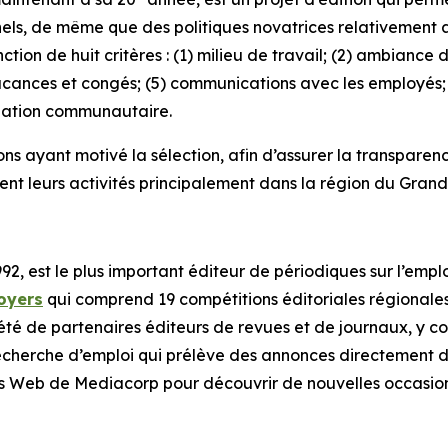
, de même que des politiques novatrices relativement au 
ion de huit critères : (1) milieu de travail; (2) ambiance d
) vacances et congés; (5) communications avec les employés;
pation communautaire.
sons ayant motivé la sélection, afin d’assurer la transpare
ent leurs activités principalement dans la région du Grand
, est le plus important éditeur de périodiques sur l’empl
oyers
qui comprend 19 compétitions éditoriales régionales
iété de partenaires éditeurs de revues et de journaux, y c
echerche d’emploi qui prélève des annonces directement d
tes Web de Mediacorp pour découvrir de nouvelles occasion