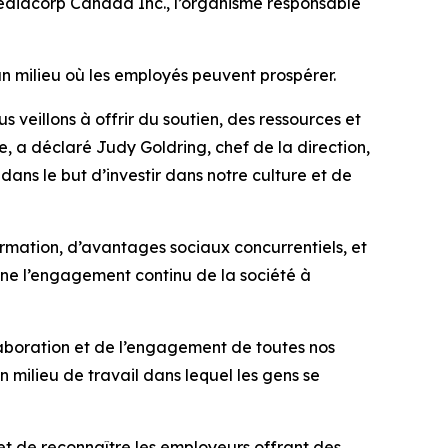
ediacorp Canada Inc., l’organisme responsable
un milieu où les employés peuvent prospérer.
s veillons à offrir du soutien, des ressources et
e, a déclaré Judy Goldring, chef de la direction,
ans le but d’investir dans notre culture et de
rmation, d’avantages sociaux concurrentiels, et
igne l’engagement continu de la société à
aboration et de l’engagement de toutes nos
n milieu de travail dans lequel les gens se
et de reconnaître les employeurs offrant des