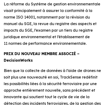
La réforme du Système de gestion environnementale
visait principalement à assurer la conformité à la
norme ISO 14001, notamment par la révision du
manuel du SGE, la revue du registre des aspects et
impacts du SGE, l’examen par un tiers du registre
juridique environnemental et l’établissement de
11 normes de performance environnementale.
PRIX DU NOUVEAU MEMBRE ASSOCIÉ –
Decision
Works
Bien que la collecte de données à l’aide de drones ne
soit plus une nouveauté en soi, TrackSense redéfinit
les possibilités liées à la sécurité ferroviaire par une
approche entièrement nouvelle, sans précédent et
innovante qui soutient tout le cycle de vie de la
détection des incidents ferroviaires, de la gestion des