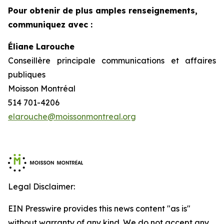
Pour obtenir de plus amples renseignements,
communiquez avec :
Éliane Larouche
Conseillère principale communications et affaires
publiques
Moisson Montréal
514 701-4206
elarouche@moissonmontreal.org
Legal Disclaimer:
EIN Presswire provides this news content "as is"
without warranty of any kind. We do not accept any