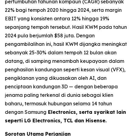
pertumbuhan tahunan kompaun (CAGR) sebanyak
22% bagi tempoh 2020 hingga 2024, serta margin
EBIT yang konsisten antara 12% hingga 19%
sepanjang tempoh tersebut. Hasil KWM pada tahun
2024 pula berjumlah $58 juta. Dengan
pengambilalihan ini, hasil KWM dijangka meningkat
sebanyak 25-30% dalam tempoh 12 bulan akan
datang, di samping menambah keupayaan dalam
penghasilan kandungan seperti kesan visual (VFX),
pengiklanan yang dikuasakan oleh AI, dan
penciptaan kandungan 3D — dengan beberapa
jenama paling terkenal di dunia sebagai klien
baharu, termasuk hubungan selama 14 tahun
dengan Samsung
Electronics, serta syarikat lain
seperti LG Electronics, TCL dan Hisense.
Sorotan Utama Perjanjian