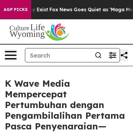
f They Exist
Fox News Goes Quiet as 'Maga Media Pipel
AGP PICKS
K Wave Media
Mempercepat
Pertumbuhan dengan
Pengambilalihan Pertama
Pasca Penyenaraian—