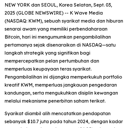
NEW YORK dan SEOUL, Korea Selatan, Sept. 03,
2025 (GLOBE NEWSWIRE) -- K Wave Media
(NASDAQ: KWM), sebuah syarikat media dan hiburan
senarai awam yang memiliki perbendaharaan
Bitcoin, hari ini mengumumkan pengambilalihan
pertamanya sejak disenaraikan di NASDAQ—satu
langkah strategik yang signifikan bagi
mempercepatkan pelan pertumbuhan dan
memperluas keupayaan teras syarikat.
Pengambilalihan ini dijangka memperkukuh portfolio
kreatif KWM, memperluas jangkauan pengedaran
kandungan, serta mengukuhkan disiplin kewangan
melalui mekanisme penerbitan saham terikat.
Syarikat diambil alih mencatatkan pendapatan
sebanyak $10.7 juta pada tahun 2024, dengan kadar