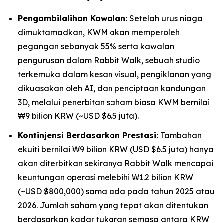
Pengambilalihan Kawalan:
Setelah urus niaga
dimuktamadkan, KWM akan memperoleh
pegangan sebanyak 55% serta kawalan
pengurusan dalam Rabbit Walk, sebuah studio
terkemuka dalam kesan visual, pengiklanan yang
dikuasakan oleh AI, dan penciptaan kandungan
3D, melalui penerbitan saham biasa KWM bernilai
₩9 bilion KRW (~USD $6.5 juta).
Kontinjensi Berdasarkan Prestasi:
Tambahan
ekuiti bernilai ₩9 bilion KRW (USD $6.5 juta) hanya
akan diterbitkan sekiranya Rabbit Walk mencapai
keuntungan operasi melebihi ₩1.2 bilion KRW
(~USD $800,000) sama ada pada tahun 2025 atau
2026. Jumlah saham yang tepat akan ditentukan
berdasarkan kadar tukaran semasa antara KRW