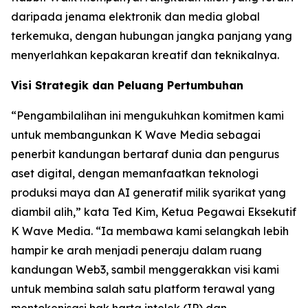
daripada jenama elektronik dan media global
terkemuka, dengan hubungan jangka panjang yang
menyerlahkan kepakaran kreatif dan teknikalnya.
Visi Strategik dan Peluang Pertumbuhan
“Pengambilalihan ini mengukuhkan komitmen kami
untuk membangunkan K Wave Media sebagai
penerbit kandungan bertaraf dunia dan pengurus
aset digital, dengan memanfaatkan teknologi
produksi maya dan AI generatif milik syarikat yang
diambil alih,” kata Ted Kim, Ketua Pegawai Eksekutif
K Wave Media. “Ia membawa kami selangkah lebih
hampir ke arah menjadi peneraju dalam ruang
kandungan Web3, sambil menggerakkan visi kami
untuk membina salah satu platform terawal yang
mentokenisasi hak harta intelek (IP) dan