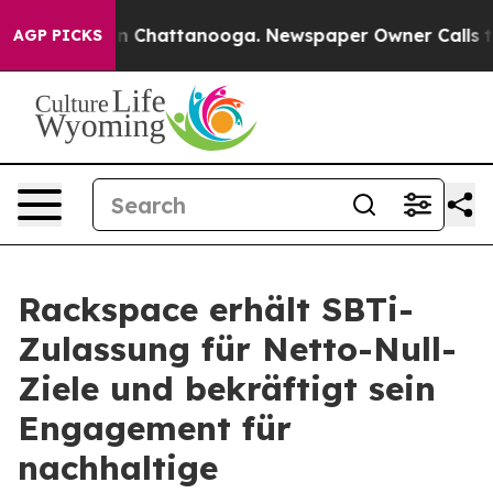
e
Chaos in Chattanooga. Newspaper Owner Calls the Pe
AGP PICKS
Rackspace erhält SBTi-
Zulassung für Netto-Null-
Ziele und bekräftigt sein
Engagement für
nachhaltige