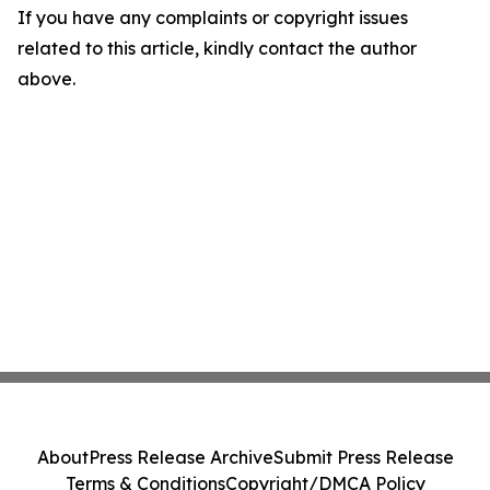
If you have any complaints or copyright issues
related to this article, kindly contact the author
above.
About
Press Release Archive
Submit Press Release
Terms & Conditions
Copyright/DMCA Policy